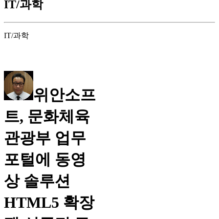
IT/과학
IT/과학
위안소프
트, 문화체육
관광부 업무
포털에 동영
상 솔루션
HTML5 확장