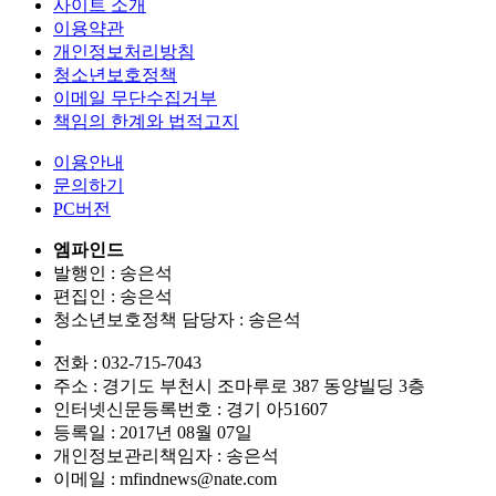
사이트 소개
이용약관
개인정보처리방침
청소년보호정책
이메일 무단수집거부
책임의 한계와 법적고지
이용안내
문의하기
PC버전
엠파인드
발행인 : 송은석
편집인 :
송은석
청소년보호정책 담당자 :
송은석
전화 : 032-715-7043
주소 : 경기도 부천시 조마루로 387 동양빌딩 3층
인터넷신문등록번호 :
경기 아51607
등록일 :
2017년 08월 07일
개인정보관리책임자 : 송은석
이메일 : mfindnews@nate.com