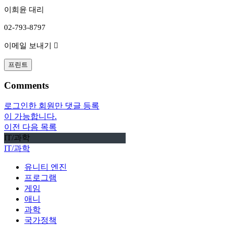
이희윤 대리
02-793-8797
이메일 보내기 
프린트
Comments
로그인한 회원만 댓글 등록
이 가능합니다.
이전
다음
목록
IT/과학
IT/과학
유니티 엔진
프로그램
게임
애니
과학
국가정책