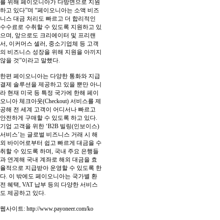
를 위해 페이오니아가 다방면으로 지원
하고 있다”며 “페이오니아는 소액 비즈
니스 대금 처리도 빠르고 더 합리적인
수수료로 수취할 수 있도록 지원하고 있
으며, 앞으로도 크리에이터 및 프리랜
서, 이커머스 셀러, 중소기업체 등 고객
의 비즈니스 성장을 위해 지원을 아끼지
않을 것”이라고 말했다.
한편 페이오니아는 다양한 통화와 지급
결제 솔루션을 제공하고 있을 뿐만 아니
라 현재 미국 등 특정 국가에 한해 페이
오니아 체크아웃(Checkout) 서비스를 제
공해 전 세계 고객이 어디서나 빠르고
안전하게 구매할 수 있도록 하고 있다.
기업 고객을 위한 ‘B2B 빌링(인보이스)
서비스’는 글로벌 비즈니스 거래 시 해
외 바이어로부터 쉽고 빠르게 대금을 수
취할 수 있도록 하며, 국내 주요 은행들
과 연계해 국내 계좌로 해외 대금을 효
율적으로 지급받아 운영할 수 있도록 한
다. 이 밖에도 페이오니아는 국가별 환
전 혜택, VAT 납부 등의 다양한 서비스
도 제공하고 있다.
웹사이트:
http://www.payoneer.com/ko