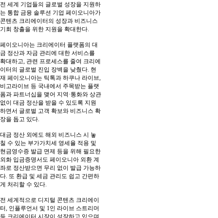
전 세계 기업들의 글로벌 성장을 지원하
는 통합 금융 솔루션 기업 페이오니아가
콘텐츠 크리에이터의 성장과 비즈니스
기회 창출을 위한 지원을 확대한다.
페이오니아는 크리에이터 플랫폼의 대
금 정산과 자금 관리에 대한 서비스를
확대하고, 관련 프로세스를 줄여 크리에
이터의 글로벌 진입 장벽을 낮췄다. 현
재 페이오니아는 틱톡과 하쿠나 라이브,
비고라이브 등 국내에서 주목받는 플랫
폼과 파트너십을 맺어 지역·통화와 상관
없이 대금 정산을 받을 수 있도록 지원
하면서 글로벌 고객 확보와 비즈니스 확
장을 돕고 있다.
대금 정산 외에도 해외 비즈니스 시 놓
칠 수 있는 부가가치세 영세율 적용 및
현금영수증 발급 면제 등을 위해 필요한
외화 입금증명서도 페이오니아 외환 계
좌로 정산받으면 무리 없이 발급 가능하
다. 또 환급 및 세금 관리도 쉽고 간편하
게 처리할 수 있다.
전 세계적으로 디지털 콘텐츠 크리에이
터, 인플루언서 및 1인 라이브 스트리머
등 크리에이터 시장이 성장하고 있으며,