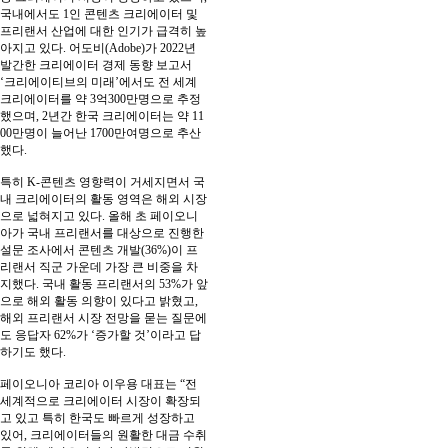
국내에서도 1인 콘텐츠 크리에이터 및
프리랜서 산업에 대한 인기가 급격히 높
아지고 있다. 어도비(Adobe)가 2022년
발간한 크리에이터 경제 동향 보고서
‘크리에이티브의 미래’에서도 전 세계
크리에이터를 약 3억300만명으로 추정
했으며, 2년간 한국 크리에이터는 약 11
00만명이 늘어난 1700만여명으로 추산
했다.
특히 K-콘텐츠 영향력이 거세지면서 국
내 크리에이터의 활동 영역은 해외 시장
으로 넓혀지고 있다. 올해 초 페이오니
아가 국내 프리랜서를 대상으로 진행한
설문 조사에서 콘텐츠 개발(36%)이 프
리랜서 직군 가운데 가장 큰 비중을 차
지했다. 국내 활동 프리랜서의 53%가 앞
으로 해외 활동 의향이 있다고 밝혔고,
해외 프리랜서 시장 전망을 묻는 질문에
도 응답자 62%가 ‘증가할 것’이라고 답
하기도 했다.
페이오니아 코리아 이우용 대표는 “전
세계적으로 크리에이터 시장이 확장되
고 있고 특히 한국도 빠르게 성장하고
있어, 크리에이터들의 원활한 대금 수취