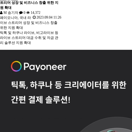
트리머 성장 및 비즈니스 창출 위한 지
원 확대
M
송기자
0
14,372
2023.09.04 11:26
페이오니아, 국내 라
이브 스트리머 성장 및 비즈니스 창출
위한 지원 확대
틱톡 및 하쿠나 라이브, 비고라이브 등
라이브 스트리머 대금 수취 및 자금 관
리 솔루션 지원 확대