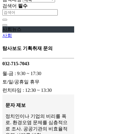
검색어
필수
사회뉴스
사회
탐사보도 기획취재 문의
032-715-7043
월-금 : 9:30 ~ 17:30
토/일/공휴일 휴무
런치타임 : 12:30 ~ 13:30
문자 제보
정치인이나 기업의 비리를 폭
로. 환경오염 문제를 심층적으
로 조사. 공공기관의 비효율적