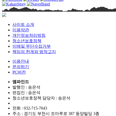
사이트 소개
이용약관
개인정보처리방침
청소년보호정책
이메일 무단수집거부
책임의 한계와 법적고지
이용안내
문의하기
PC버전
엠파인드
발행인 : 송은석
편집인 :
송은석
청소년보호정책 담당자 :
송은석
전화 : 032-715-7043
주소 : 경기도 부천시 조마루로 387 동양빌딩 3층