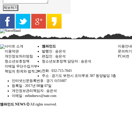
제보하기
사이트 소개
엠파인드
이용안내
이용약관
발행인 : 송은석
문의하기
개인정보처리방침
편집인 :
송은석
PC버전
청소년보호정책
청소년보호정책 담당자 :
송은석
이메일 무단수집거부
전화 : 032-715-7043
책임의 한계와 법적고지
주소 : 경기도 부천시 조마루로 387 동양빌딩 3층
인터넷신문등록번호 :
경기 아51607
등록일 :
2017년 08월 07일
개인정보관리책임자 : 송은석
이메일 : mfindnews@nate.com
엠파인드 NEWS
All rights reserved.