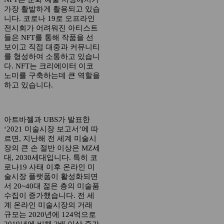
가장 활발하게 활용되고 있습
니다. 코로나 19로 오프라인
전시회가 어려워진 아티스트
들은 NFT를 통해 작품을 선
보이고 직접 대중과 커뮤니티
를 형성하여 소통하고 있습니
다. NFT는 크리에이터 이코
노미를 구축하는데 큰 역할을
하고 있습니다.
아트바젤과 UBS가 발표한
‘2021 미술시장 보고서’에 따
르면, 지난해 전 세계 미술시
장의 큰 손 절반 이상은 MZ세
대, 2030세대입니다. 특히 코
로나19 사태 이후 온라인 미
술시장 플랫폼이 활성화되면
서 20~40대 젊은 층의 미술품
수집이 증가했습니다. 전 세
계 온라인 미술시장의 거래
규모는 2020년에 124억으로
2019년에 비해 2배 이상 증가