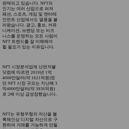
판매되고 있습니다. NFT의
인기는 여러 산업으로 퍼져
패션, 스포츠, 게임 및 엔터테
인먼트 산업에서도 열풍을 불
러왔습니다. 광고, 홍보, 커뮤
니케이션, 브랜딩 또는 비즈
니스를 운영하는 모든 사람이
NFT 트렌드를 잘 이해해야
할 필요가 있는 이유입니다.
NFT 시장분석업체 넌펀저블
닷컴에 따르면 2019년 1억
4000만달러(약 1621억원)였
던 NFT 시장 규모는 지난해 3
억4000만달러(약 3936억원)
로 2배 이상 급성장했습니다.
NFT는 유형무형의 자산을 블
록체인상 디지털 자산으로 구
현하여 거래를 가능하게 만들