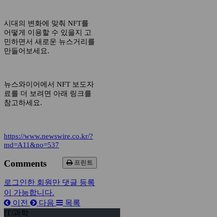
시대의 변화에 맞춰 NFT를
어떻게 이용할 수 있을지 고
민하면서 새로운 뉴스거리를
만들어보세요.
뉴스와이어에서 NFT 보도자
료를 더 보려면 아래 링크를
참고하세요.
https://www.newswire.co.kr/?
md=A11&no=537
Comments
프린트
로그인한 회원만 댓글 등록
이 가능합니다.
이전
다음
목록
IT/과학