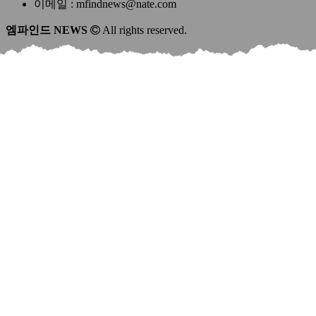
이메일 : mfindnews@nate.com
엠파인드 NEWS
All rights reserved.