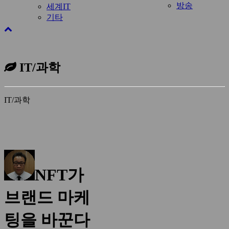
방송
세계IT
기타
IT/과학
IT/과학
NFT가
브랜드 마케
팅을 바꾼다