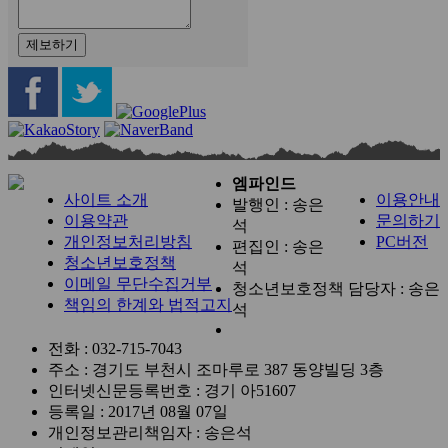
제보하기
엠파인드
사이트 소개
이용안내
발행인 : 송은
이용약관
문의하기
석
개인정보처리방침
PC버전
편집인 :
송은
청소년보호정책
석
이메일 무단수집거부
청소년보호정책 담당자 :
송은
책임의 한계와 법적고지
석
전화 : 032-715-7043
주소 : 경기도 부천시 조마루로 387 동양빌딩 3층
인터넷신문등록번호 :
경기 아51607
등록일 :
2017년 08월 07일
개인정보관리책임자 : 송은석