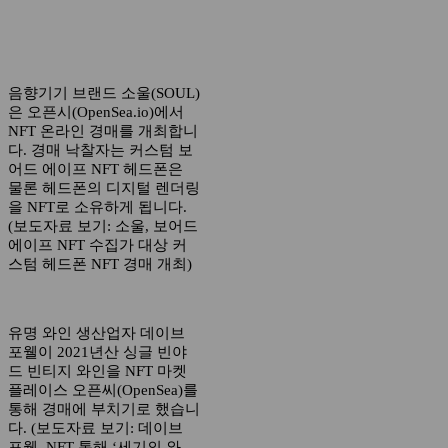
음향기기 브랜드 소울(SOUL)
은 오픈시(OpenSea.io)에서
NFT 온라인 경매를 개최합니
다. 경매 낙찰자는 커스텀 보
어드 에이프 NFT 헤드폰은
물론 헤드폰의 디지털 렌더링
을 NFT로 소유하게 됩니다.
(보도자료 보기: 소울, 보어드
에이프 NFT 수집가 대상 커
스텀 헤드폰 NFT 경매 개최)
유명 와인 생산업자 데이브
포웰이 2021년산 싱글 빈야
드 빈티지 와인을 NFT 마켓
플레이스 오픈씨(OpenSea)를
통해 경매에 부치기로 했습니
다. (보도자료 보기: 데이브
포웰, NFT 통해 ‘세기의 와