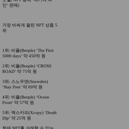
인’ 판매)
가장 비싸게 팔린 NFT 상품 5
위
1위: 비플(Beeple) ‘The First
5000 days’ 약 450억 원
2위: 비플(Beeple) ‘CROSS
ROAD’ 약 75억 원
3위: 스노우덴(Snowden)
‘Stay Free’ 약 69억 원
4위: 비플(Beeple) ‘Ocean
Front’ 약 57억 원
5위: 엑스카피(Xcopy) ‘Death
Dip’ 약 25억 원
현재 NFT를 거래할 수 있는