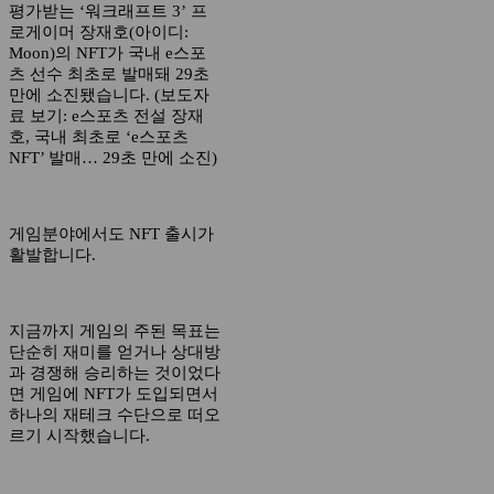
평가받는 ‘워크래프트 3’ 프
로게이머 장재호(아이디:
Moon)의 NFT가 국내 e스포
츠 선수 최초로 발매돼 29초
만에 소진됐습니다. (보도자
료 보기: e스포츠 전설 장재
호, 국내 최초로 ‘e스포츠
NFT’ 발매… 29초 만에 소진)
게임분야에서도 NFT 출시가
활발합니다.
지금까지 게임의 주된 목표는
단순히 재미를 얻거나 상대방
과 경쟁해 승리하는 것이었다
면 게임에 NFT가 도입되면서
하나의 재테크 수단으로 떠오
르기 시작했습니다.