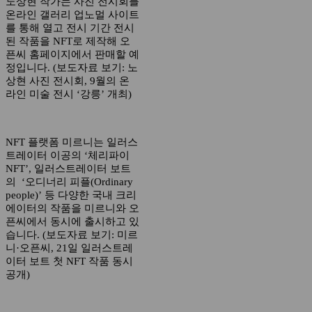
노상현 작가는 사진 전시회를
온라인 갤러리 업노멀 사이트
를 통해 열고 전시 기간 전시
된 작품을 NFT로 제작해 오
픈씨 홈페이지에서 판매할 예
정입니다. (보도자료 보기: 노
상현 사진 전시회, 9월의 온
라인 미술 전시 ‘강릉’ 개최)
NFT 플랫폼 미르니는 일러스
트레이터 이공의 ‘체리파이
NFT’, 일러스트레이터 보트
의 ‘오디너리 피플(Ordinary
people)’ 등 다양한 국내 크리
에이터의 작품을 미르니와 오
픈씨에서 동시에 출시하고 있
습니다. (보도자료 보기: 미르
니·오픈씨, 21일 일러스트레
이터 보트 첫 NFT 작품 동시
공개)