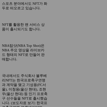
스포츠 분야에서도 NFT가 화
두로 떠오르고 있습니다.
NFT를 활용한 팬 서비스 상
품이 출시되기도 합니다.
NBA탑샷(NBA Top Shot)은
NBA 주요 영상을 라이브카
드 형태의 NFT로 만들어 판
매합니다.
국내에서도 주식회사 블루베
리NFT는 한국프로축구연맹
과 계약을 맺고 기성용(FC서
울), 이청용(울산 현대), 조현
우(울산 현대) 등 인기 프로축
구 선수들을 NFT로 출시했습
니다. (보도자료 보기: 한국프