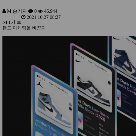
M
송기자
0
46,944
2021.10.27 08:27
NFT가 브
랜드 마케팅을 바꾼다