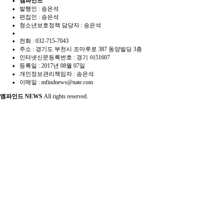
엠파인드
발행인 : 송은석
편집인 :
송은석
청소년보호정책 담당자 :
송은석
전화 : 032-715-7043
주소 : 경기도 부천시 조마루로 387 동양빌딩 3층
인터넷신문등록번호 :
경기 아51607
등록일 :
2017년 08월 07일
개인정보관리책임자 : 송은석
이메일 : mfindnews@nate.com
엠파인드 NEWS
All rights reserved.