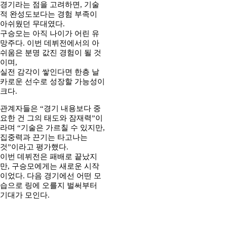
경기라는 점을 고려하면, 기술
적 완성도보다는 경험 부족이
아쉬웠던 무대였다.
구승모는 아직 나이가 어린 유
망주다. 이번 데뷔전에서의 아
쉬움은 분명 값진 경험이 될 것
이며,
실전 감각이 쌓인다면 한층 날
카로운 선수로 성장할 가능성이
크다.
관계자들은 “경기 내용보다 중
요한 건 그의 태도와 잠재력”이
라며 “기술은 가르칠 수 있지만,
집중력과 끈기는 타고나는
것”이라고 평가했다.
이번 데뷔전은 패배로 끝났지
만, 구승모에게는 새로운 시작
이었다. 다음 경기에선 어떤 모
습으로 링에 오를지 벌써부터
기대가 모인다.