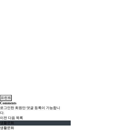
프린트
Comments
로그인한 회원만 댓글 등록이 가능합니
다.
이전
다음
목록
생활문화
생활문화