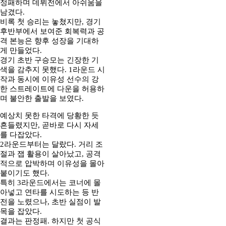
정패하며 데뷔전에서 아쉬움을
남겼다.
비록 첫 승리는 놓쳤지만, 경기
후반부에서 보여준 회복력과 공
격 본능은 향후 성장을 기대하
게 만들었다.
경기 초반 구승모는 긴장한 기
색을 감추지 못했다. 1라운드 시
작과 동시에 이유성 선수의 강
한 스트레이트에 다운을 허용하
며 불안한 출발을 보였다.
예상치 못한 타격에 당황한 듯
흔들렸지만, 곧바로 다시 자세
를 다잡았다.
2라운드부터는 달랐다. 거리 조
절과 잽 활용이 살아났고, 공격
적으로 압박하며 이유성을 몰아
붙이기도 했다.
특히 3라운드에서는 코너에 몰
아넣고 연타를 시도하는 등 반
전을 노렸으나, 초반 실점이 발
목을 잡았다.
결과는 판정패. 하지만 첫 공식