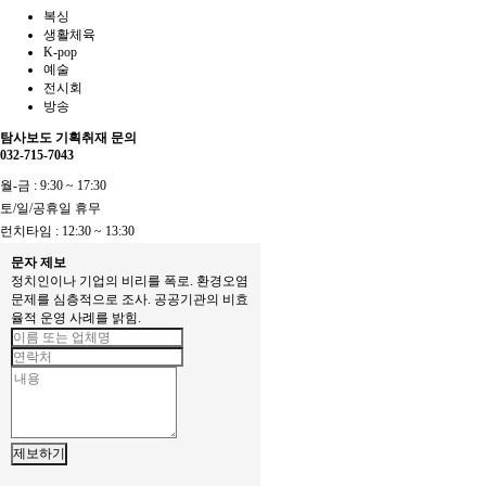
복싱
생활체육
K-pop
예술
전시회
방송
탐사보도 기획취재 문의
032-715-7043
월-금 : 9:30 ~ 17:30
토/일/공휴일 휴무
런치타임 : 12:30 ~ 13:30
문자 제보
정치인이나 기업의 비리를 폭로. 환경오염
문제를 심층적으로 조사. 공공기관의 비효
율적 운영 사례를 밝힘.
제보하기